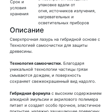
Срок и
упаковке вдали от
условия
огня, источников излучения,
хранения
нагревательных и
осветительных приборов
Описание
Сверхпрочная лазурь на гибридной основе с
Технологией самоочистки для защиты
древесины.
Технология самоочистки.
Благодаря
уникальной технологии частицы грязи
смываются дождем, и поверхность
сохраняет свежеокрашенный вид надолго.
Гибридная формула
с высоким содержанием
алкидной эмульсии и акрилового полимера
питает и создает особо прочное, эластичное
покрытие, надежно защищающее древесину