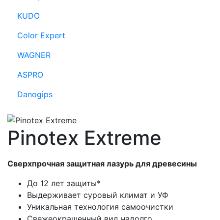
KUDO
Color Expert
WAGNER
ASPRO
Danogips
Pinotex Extreme
Сверхпрочная защитная лазурь для древесины
До 12 лет защиты*
Выдерживает суровый климат и УФ
Уникальная технология самоочистки
Свежеокрашенный вид надолго