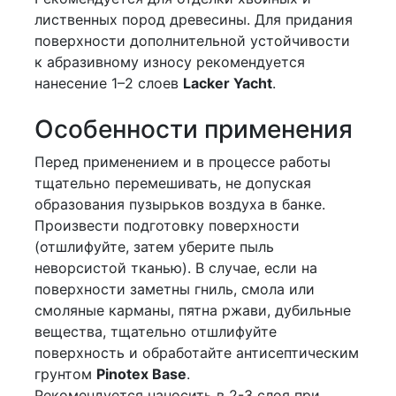
лиственных пород древесины. Для придания
поверхности дополнительной устойчивости
к абразивному износу рекомендуется
нанесение 1–2 слоев
Lacker Yacht
.
Особенности применения
Перед применением и в процессе работы
тщательно перемешивать, не допуская
образования пузырьков воздуха в банке.
Произвести подготовку поверхности
(отшлифуйте, затем уберите пыль
неворсистой тканью). В случае, если на
поверхности заметны гниль, смола или
смоляные карманы, пятна ржави, дубильные
вещества, тщательно отшлифуйте
поверхность и обработайте антисептическим
грунтом
Pinotex Base
.
Рекомендуется наносить в 2-3 слоя при