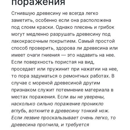
поражения
Сгнившую древесину не всегда легко
заметить, особенно если она расположена
под слоем краски. Однако плесень и грибок
могут медленно разрушать древесину под
лакокрасочным покрытием. Самый простой
способ проверить, здорова ли древесина или
имеет очаги гниения — это надавить на нее.
Если поверхность пористая на вид,
проседает или пружинит при нажатии на нее,
то пора задуматься о ремонтных работах. В
случае с мореной древесиной другим
признаком служит потемнение материала в
местах поражения. Если
вы не уверены,
насколько сильно поражение проникло
вглубь, воткните в древесину тонкий нож.
Если лезвие проскальзывает очень легко, то
древесина прогнила, и требуется