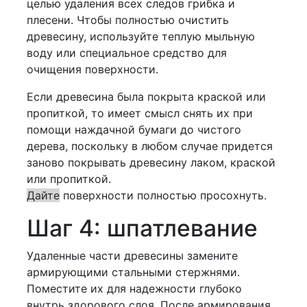
целью удаления всех следов грибка и
плесени. Чтобы полностью очистить
древесину, используйте теплую мыльную
воду или специальное средство для
очищения поверхности.
Если древесина была покрыта краской или
пропиткой, то имеет смысл снять их при
помощи наждачной бумаги до чистого
дерева, поскольку в любом случае придется
заново покрывать древесину лаком, краской
или пропиткой.
Дайте
поверхности полностью просохнуть.
Шаг 4: шпатлевание
Удаленные части древесины замените
армирующими стальными стержнями.
Поместите их для надежности глубоко
внутрь здорового слоя. После армирования